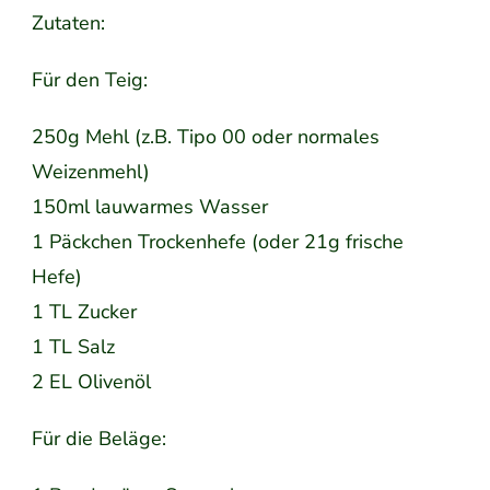
Zutaten:
Für den Teig:
250g Mehl (z.B. Tipo 00 oder normales
Weizenmehl)
150ml lauwarmes Wasser
1 Päckchen Trockenhefe (oder 21g frische
Hefe)
1 TL Zucker
1 TL Salz
2 EL Olivenöl
Für die Beläge: