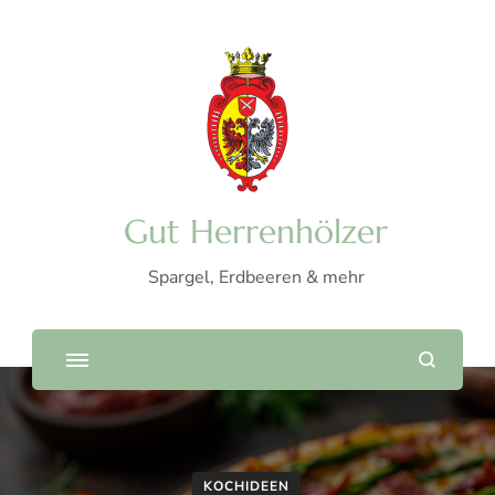
Gut Herrenhölzer
Spargel, Erdbeeren & mehr
KOCHIDEEN