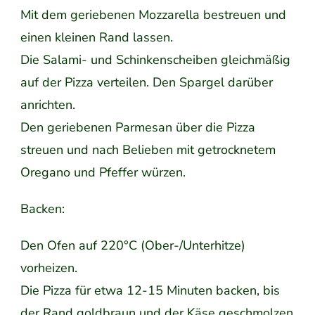
Mit dem geriebenen Mozzarella bestreuen und
einen kleinen Rand lassen.
Die Salami- und Schinkenscheiben gleichmäßig
auf der Pizza verteilen. Den Spargel darüber
anrichten.
Den geriebenen Parmesan über die Pizza
streuen und nach Belieben mit getrocknetem
Oregano und Pfeffer würzen.
Backen:
Den Ofen auf 220°C (Ober-/Unterhitze)
vorheizen.
Die Pizza für etwa 12-15 Minuten backen, bis
der Rand goldbraun und der Käse geschmolzen