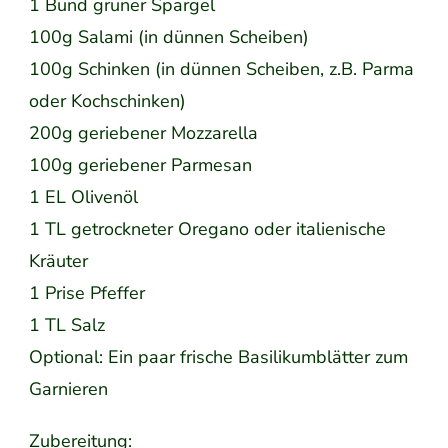
1 Bund grüner Spargel
100g Salami (in dünnen Scheiben)
100g Schinken (in dünnen Scheiben, z.B. Parma
oder Kochschinken)
200g geriebener Mozzarella
100g geriebener Parmesan
1 EL Olivenöl
1 TL getrockneter Oregano oder italienische
Kräuter
1 Prise Pfeffer
1 TL Salz
Optional: Ein paar frische Basilikumblätter zum
Garnieren
Zubereitung: