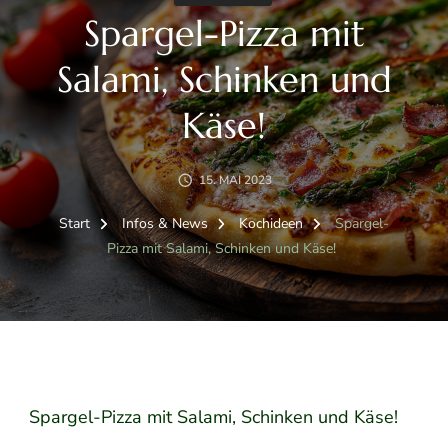
Spargel-Pizza mit
Salami, Schinken und
Käse!
15. MAI 2023
Start
Infos & News
Kochideen
Spargel-
Pizza mit Salami, Schinken und Käse!
Spargel-Pizza mit Salami, Schinken und Käse!